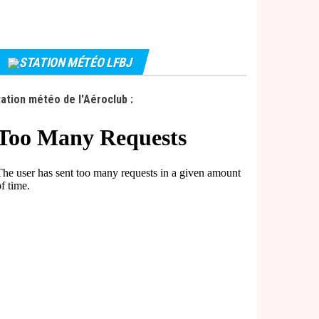
STATION MÉTÉO LFBJ
ation météo de l'Aéroclub :