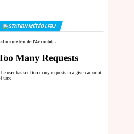
STATION MÉTÉO LFBJ
ation météo de l'Aéroclub :