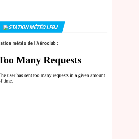
STATION MÉTÉO LFBJ
ation météo de l'Aéroclub :