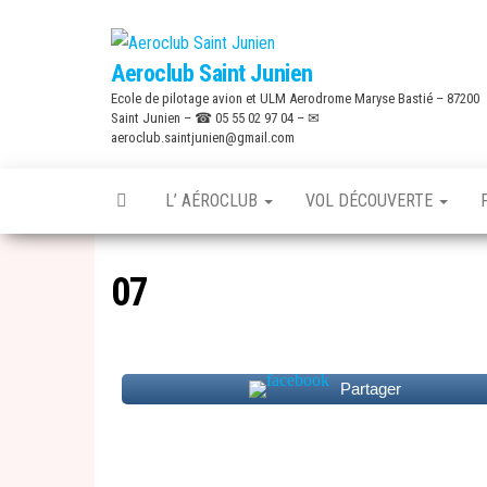
Skip
to
Aeroclub Saint Junien
the
Ecole de pilotage avion et ULM Aerodrome Maryse Bastié – 87200
content
Saint Junien – ☎ 05 55 02 97 04 – ✉
aeroclub.saintjunien@gmail.com
L’ AÉROCLUB
VOL DÉCOUVERTE
07
Partager