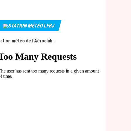
STATION MÉTÉO LFBJ
ation météo de l'Aéroclub :