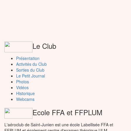
Le Club
Présentation
Activités du Club
Sorties du Club
Le Petit Journal
Photos
Vidéos
Historique
Webcams
Ecole FFA et FFPLUM
L'aéroclub de Saint-Junien est une école Labellisée FFA et
FFPLUM et également centre d'examen théorique ULM