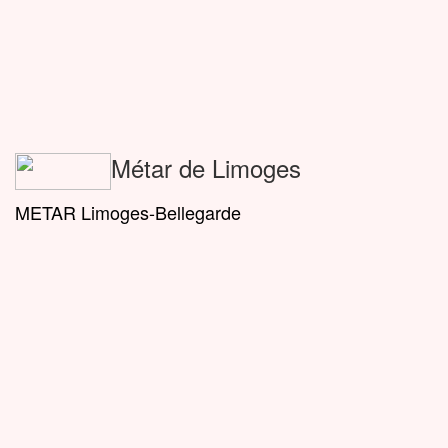
Métar de Limoges
METAR Limoges-Bellegarde