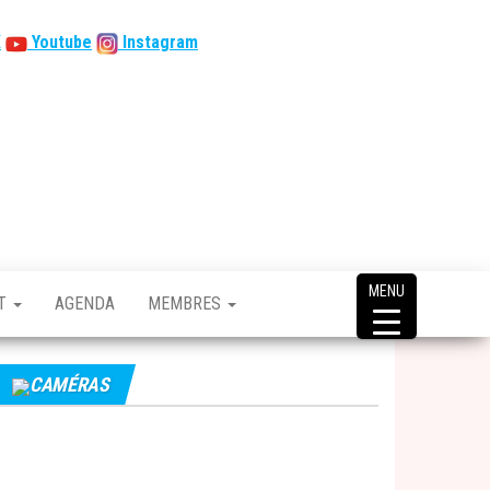
X
Youtube
Instagram
MENU
CT
AGENDA
MEMBRES
CAMÉRAS