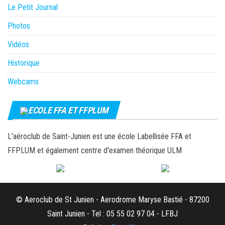
Le Petit Journal
Photos
Vidéos
Historique
Webcams
ECOLE FFA ET FFPLUM
L'aéroclub de Saint-Junien est une école Labellisée FFA et
FFPLUM et également centre d'examen théorique ULM
© Aeroclub de St Junien - Aerodrome Maryse Bastié - 87200
Saint Junien - Tel : 05 55 02 97 04 - LFBJ