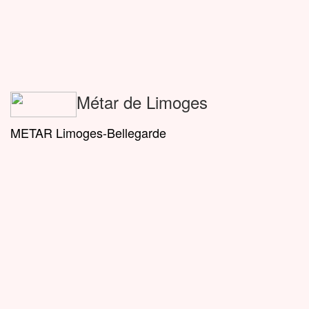
Métar de Limoges
METAR Limoges-Bellegarde