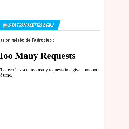
STATION MÉTÉO LFBJ
ation météo de l'Aéroclub :