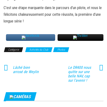
C’est une étape marquante dans le parcours d’un pilote, et nous le
félicitons chaleureusement pour cette réussite, la première d’une
longue série !
Catégorie
Activités du Club
Photos
Lâché bien
Le DR400 nous
arrosé de Weylin
quitte sur une
belle NAV, cap
sur l’avenir !
CAMÉRAS