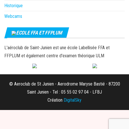
Historique
Webcams
ECOLE FFA ET FFPLUM
L'aéroclub de Saint-Junien est une école Labellisée FFA et
FFPLUM et également centre d'examen théorique ULM
© Aeroclub de St Junien - Aerodrome Maryse Bastié - 87200
Saint Junien - Tel : 05 55 02 97 04 - LFBJ
Création
DigitalSky