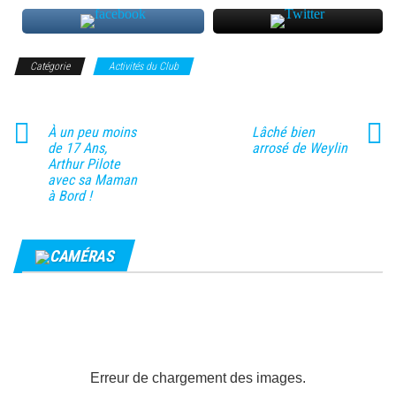
Catégorie
Activités du Club
À un peu moins
Lâché bien
de 17 Ans,
arrosé de Weylin
Arthur Pilote
avec sa Maman
à Bord !
CAMÉRAS
Erreur de chargement des images.