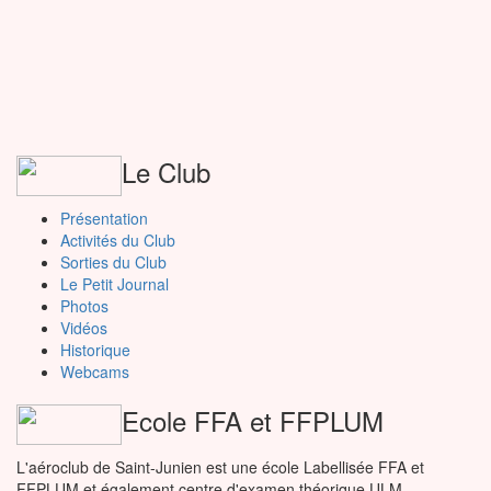
Le Club
Présentation
Activités du Club
Sorties du Club
Le Petit Journal
Photos
Vidéos
Historique
Webcams
Ecole FFA et FFPLUM
L'aéroclub de Saint-Junien est une école Labellisée FFA et
FFPLUM et également centre d'examen théorique ULM