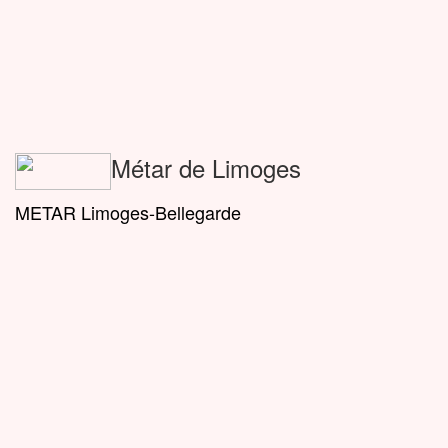
Métar de Limoges
METAR Limoges-Bellegarde