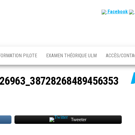
Facebook
FORMATION PILOTE
EXAMEN THÉORIQUE ULM
ACCÈS/CONT
26963_38728268489456353
Tweeter