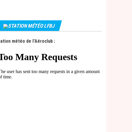
STATION MÉTÉO LFBJ
ation météo de l'Aéroclub :