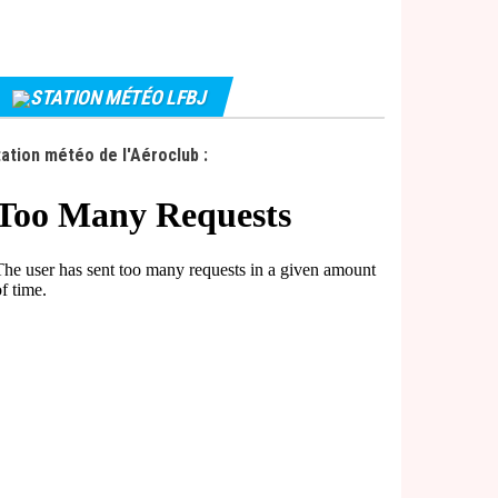
STATION MÉTÉO LFBJ
ation météo de l'Aéroclub :