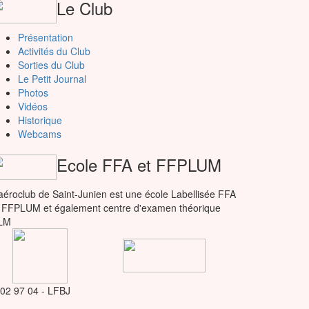
Le Club
Présentation
Activités du Club
Sorties du Club
Le Petit Journal
Photos
Vidéos
Historique
Webcams
Ecole FFA et FFPLUM
aéroclub de Saint-Junien est une école Labellisée FFA
 FFPLUM et également centre d'examen théorique
LM
 02 97 04 - LFBJ