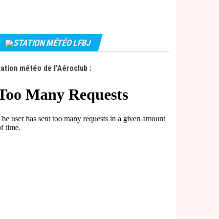
STATION MÉTÉO LFBJ
ation météo de l'Aéroclub :