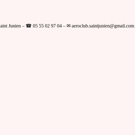
aint Junien – ☎ 05 55 02 97 04 – ✉ aeroclub.saintjunien@gmail.com