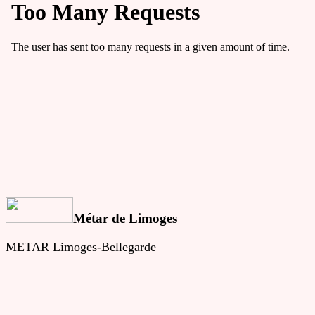
Métar de Limoges
METAR Limoges-Bellegarde