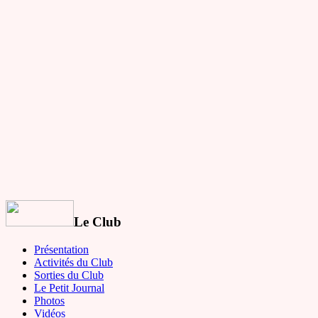
Le Club
Présentation
Activités du Club
Sorties du Club
Le Petit Journal
Photos
Vidéos