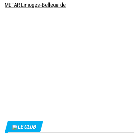
METAR Limoges-Bellegarde
LE CLUB