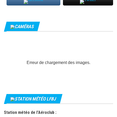
CAMÉRAS
Erreur de chargement des images.
STATION MÉTÉO LFBJ
Station météo de l'Aéroclub :