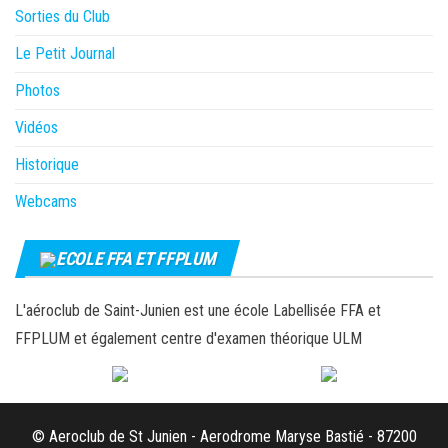
Sorties du Club
Le Petit Journal
Photos
Vidéos
Historique
Webcams
ECOLE FFA ET FFPLUM
L'aéroclub de Saint-Junien est une école Labellisée FFA et
FFPLUM et également centre d'examen théorique ULM
© Aeroclub de St Junien - Aerodrome Maryse Bastié - 87200