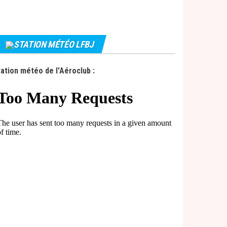
STATION MÉTÉO LFBJ
ation météo de l'Aéroclub :