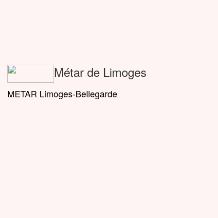
Métar de Limoges
METAR Limoges-Bellegarde