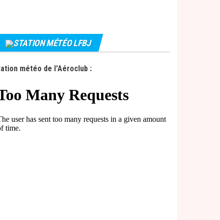
STATION MÉTÉO LFBJ
ation météo de l'Aéroclub :