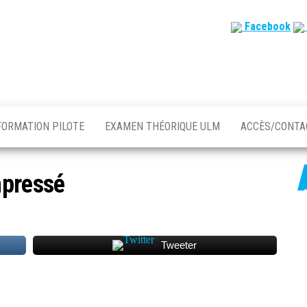
Facebook
FORMATION PILOTE
EXAMEN THÉORIQUE ULM
ACCÈS/CONT
mpressé
Tweeter