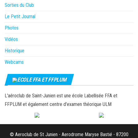
Sorties du Club
Le Petit Journal
Photos
Vidéos
Historique
Webcams
ECOLE FFA ET FFPLUM
L'aéroclub de Saint-Junien est une école Labellisée FFA et
FFPLUM et également centre d'examen théorique ULM
© Aeroclub de St Junien - Aerodrome Maryse Bastié - 87200