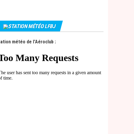
STATION MÉTÉO LFBJ
ation météo de l'Aéroclub :