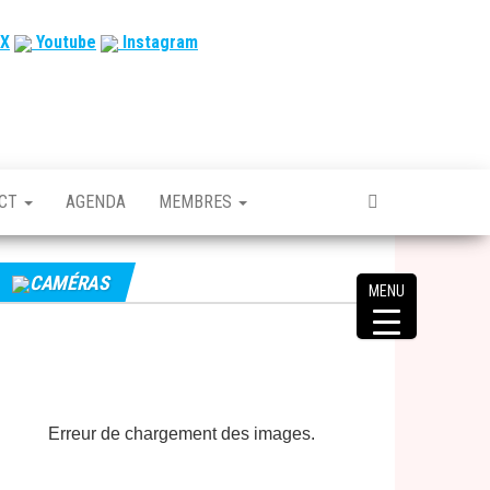
X
Youtube
Instagram
ACT
AGENDA
MEMBRES
CAMÉRAS
MENU
Erreur de chargement des images.