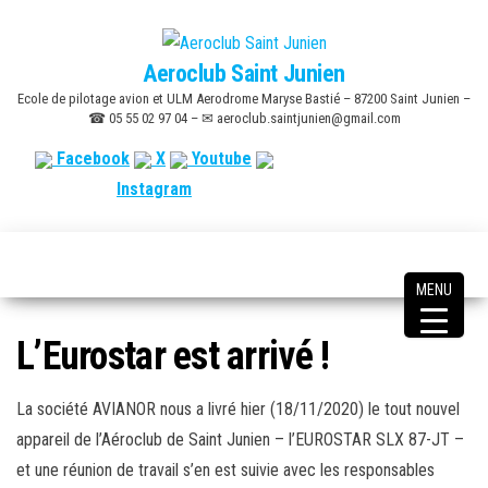
Skip
to
Aeroclub Saint Junien
the
Ecole de pilotage avion et ULM Aerodrome Maryse Bastié – 87200 Saint Junien –
content
☎ 05 55 02 97 04 – ✉ aeroclub.saintjunien@gmail.com
Facebook
X
Youtube
Instagram
MENU
L’Eurostar est arrivé !
La société AVIANOR nous a livré hier (18/11/2020) le tout nouvel
appareil de l’Aéroclub de Saint Junien – l’EUROSTAR SLX 87-JT –
et une réunion de travail s’en est suivie avec les responsables