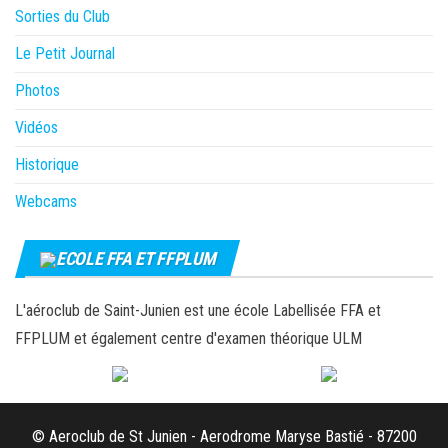
Sorties du Club
Le Petit Journal
Photos
Vidéos
Historique
Webcams
ECOLE FFA ET FFPLUM
L'aéroclub de Saint-Junien est une école Labellisée FFA et
FFPLUM et également centre d'examen théorique ULM
© Aeroclub de St Junien - Aerodrome Maryse Bastié - 87200