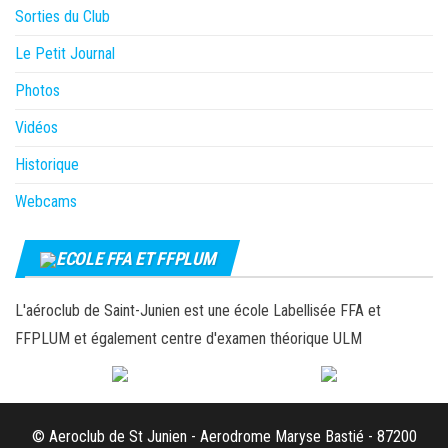
Sorties du Club
Le Petit Journal
Photos
Vidéos
Historique
Webcams
ECOLE FFA ET FFPLUM
L'aéroclub de Saint-Junien est une école Labellisée FFA et
FFPLUM et également centre d'examen théorique ULM
© Aeroclub de St Junien - Aerodrome Maryse Bastié - 87200