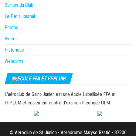
Sorties du Club
Le Petit Journal
Photos
Vidéos
Historique
Webcams
ECOLE FFA ET FFPLUM
L'aéroclub de Saint-Junien est une école Labellisée FFA et
FFPLUM et également centre d'examen théorique ULM
© Aeroclub de St Junien - Aerodrome Maryse Bastié - 87200