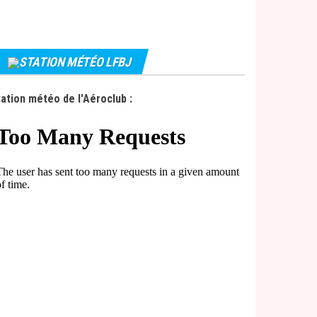
STATION MÉTÉO LFBJ
ation météo de l'Aéroclub :