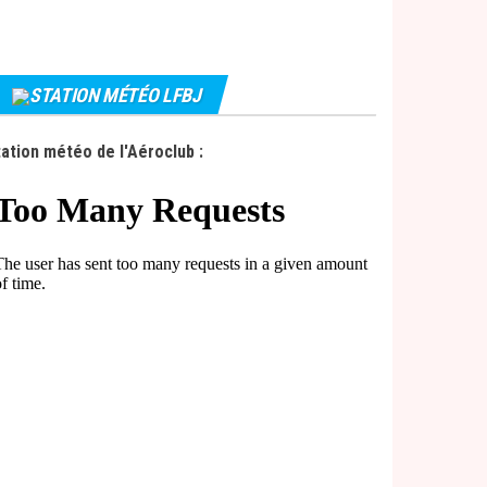
STATION MÉTÉO LFBJ
ation météo de l'Aéroclub :