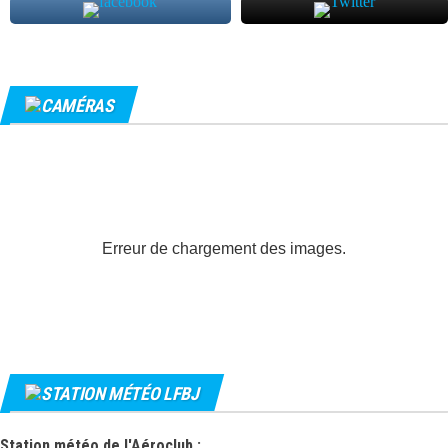
CAMÉRAS
Erreur de chargement des images.
STATION MÉTÉO LFBJ
Station météo de l'Aéroclub :