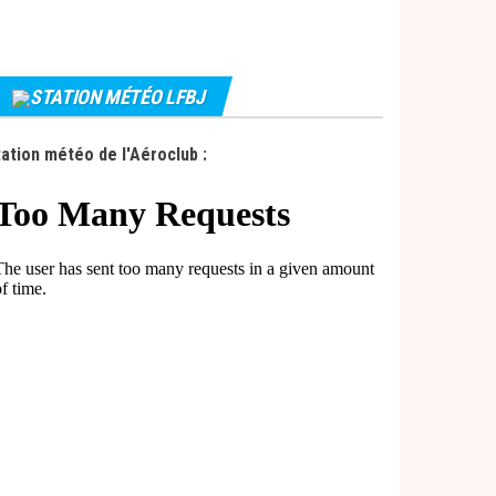
STATION MÉTÉO LFBJ
ation météo de l'Aéroclub :