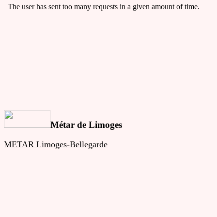
Métar de Limoges
METAR Limoges-Bellegarde