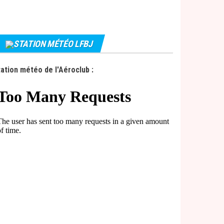
STATION MÉTÉO LFBJ
ation météo de l'Aéroclub :