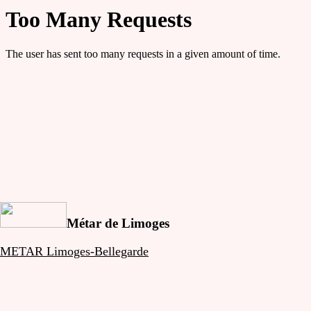
Métar de Limoges
METAR Limoges-Bellegarde