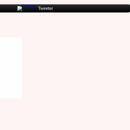
Tweeter