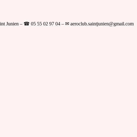
int Junien – ☎ 05 55 02 97 04 – ✉ aeroclub.saintjunien@gmail.com