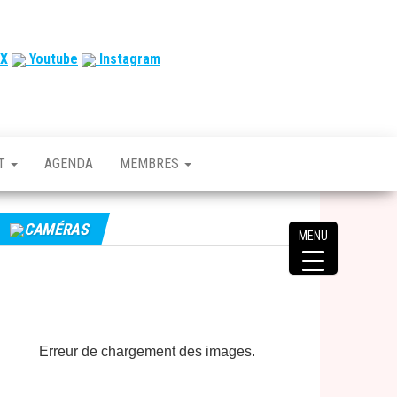
X
Youtube
Instagram
CT
AGENDA
MEMBRES
CAMÉRAS
MENU
Erreur de chargement des images.