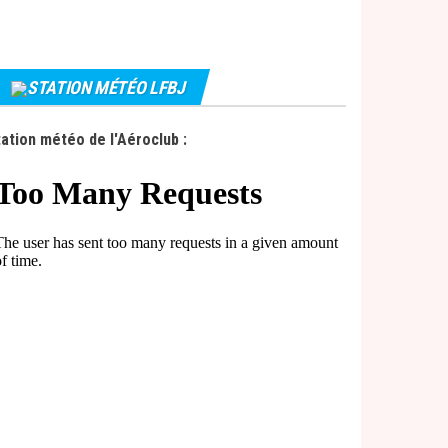
STATION MÉTÉO LFBJ
ation météo de l'Aéroclub :