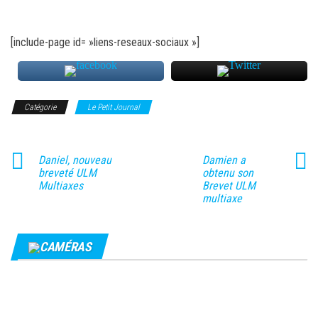
[include-page id= »liens-reseaux-sociaux »]
Catégorie
Le Petit Journal
Daniel, nouveau
Damien a
breveté ULM
obtenu son
Multiaxes
Brevet ULM
multiaxe
CAMÉRAS