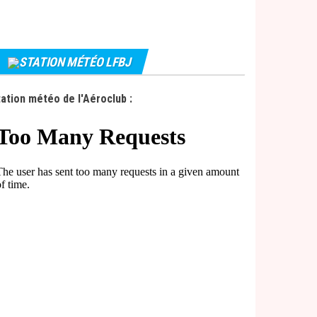
STATION MÉTÉO LFBJ
ation météo de l'Aéroclub :