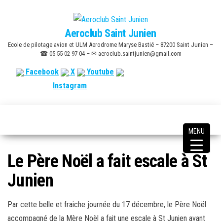
Skip
to
Aeroclub Saint Junien
the
Ecole de pilotage avion et ULM Aerodrome Maryse Bastié – 87200 Saint Junien –
content
☎ 05 55 02 97 04 – ✉ aeroclub.saintjunien@gmail.com
Facebook
X
Youtube
Instagram
MENU
Le Père Noël a fait escale à St
Junien
Par cette belle et fraiche journée du 17 décembre, le Père Noël
accompagné de la Mère Noël a fait une escale à St Junien avant