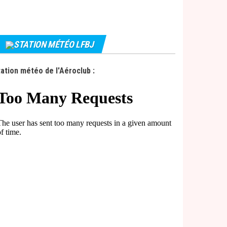
STATION MÉTÉO LFBJ
ation météo de l'Aéroclub :