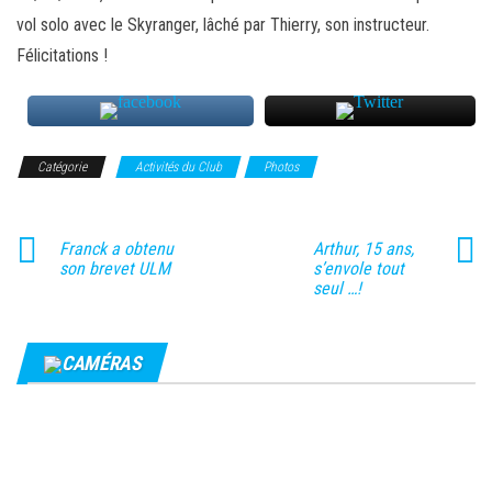
vol solo avec le Skyranger, lâché par Thierry, son instructeur.
Félicitations !
Catégorie
Activités du Club
Photos
Franck a obtenu
Arthur, 15 ans,
son brevet ULM
s’envole tout
seul …!
CAMÉRAS