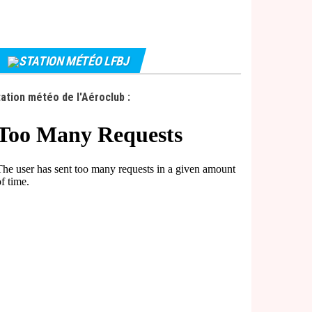
STATION MÉTÉO LFBJ
ation météo de l'Aéroclub :