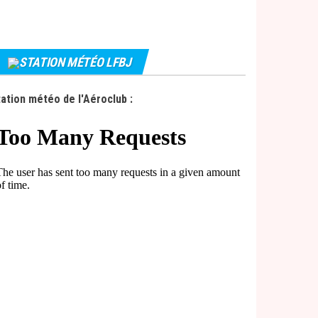
STATION MÉTÉO LFBJ
ation météo de l'Aéroclub :