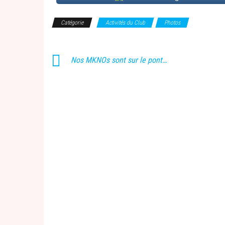
Catégorie
Activités du Club
Photos
Nos MKNOs sont sur le pont…