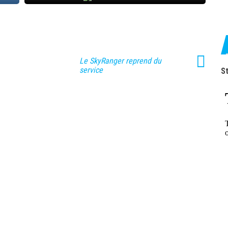
Le SkyRanger reprend du
service
St