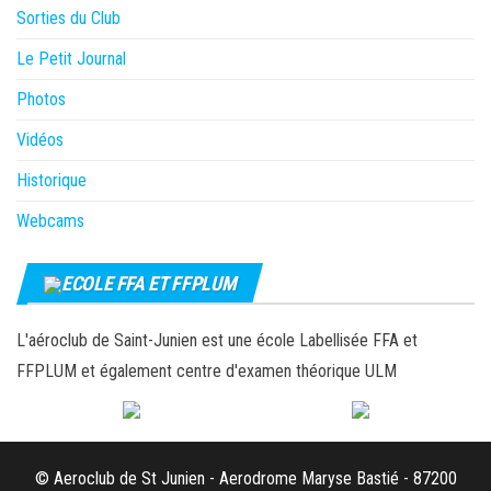
Sorties du Club
Le Petit Journal
Photos
Vidéos
Historique
Webcams
ECOLE FFA ET FFPLUM
L'aéroclub de Saint-Junien est une école Labellisée FFA et
FFPLUM et également centre d'examen théorique ULM
© Aeroclub de St Junien - Aerodrome Maryse Bastié - 87200