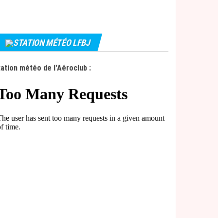
STATION MÉTÉO LFBJ
ation météo de l'Aéroclub :