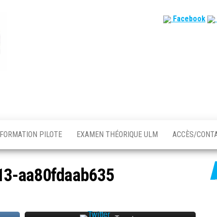
Facebook
FORMATION PILOTE
EXAMEN THÉORIQUE ULM
ACCÈS/CONT
13-aa80fdaab635