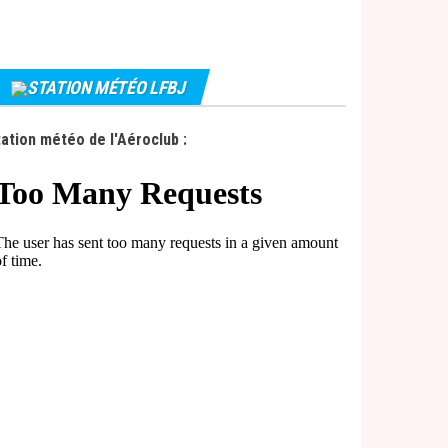
STATION MÉTÉO LFBJ
ation météo de l'Aéroclub :