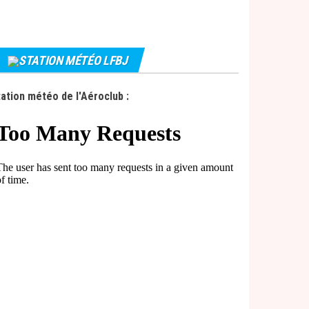
STATION MÉTÉO LFBJ
ation météo de l'Aéroclub :