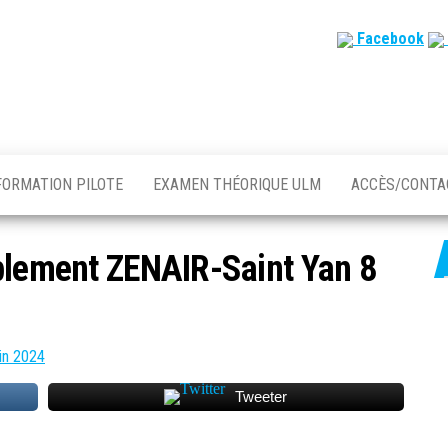
Facebook
FORMATION PILOTE
EXAMEN THÉORIQUE ULM
ACCÈS/CONT
mblement ZENAIR-Saint Yan 8
in 2024
Tweeter