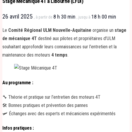
Stage Mécanique 4T à Libourne (LFDI)
26 avril 2025
8 h 30 min
18 h 00 min
, à partir de
, jusqu à
Le
Comité Régional ULM Nouvelle-Aquitaine
organise un
stage
de mécanique 4T
destiné aux pilotes et propriétaires d’ULM
souhaitant approfondir leurs connaissances sur l’entretien et la
maintenance des moteurs
4 temps
.
Au programme :
🔧 Théorie et pratique sur l’entretien des moteurs 4T
🛠 Bonnes pratiques et prévention des pannes
🛩 Échanges avec des experts et mécaniciens expérimentés
Infos pratiques :