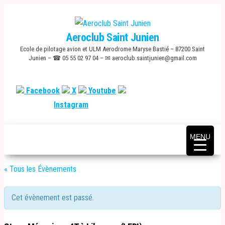
Skip
to
Aeroclub Saint Junien
the
Ecole de pilotage avion et ULM Aerodrome Maryse Bastié – 87200 Saint
content
Junien – ☎ 05 55 02 97 04 – ✉ aeroclub.saintjunien@gmail.com
Facebook
X
Youtube
Instagram
MENU
« Tous les Évènements
Cet évènement est passé.