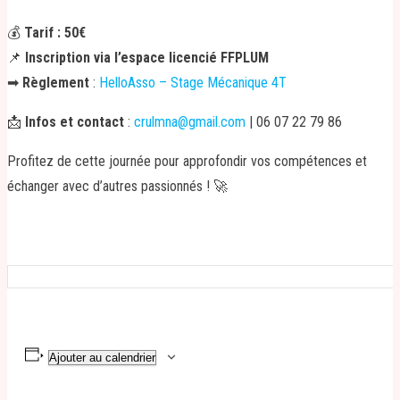
💰
Tarif : 50€
📌
Inscription via l’espace licencié FFPLUM
➡
Règlement
:
HelloAsso – Stage Mécanique 4T
📩
Infos et contact
:
crulmna@gmail.com
| 06 07 22 79 86
Profitez de cette journée pour approfondir vos compétences et
échanger avec d’autres passionnés ! 🚀
Ajouter au calendrier