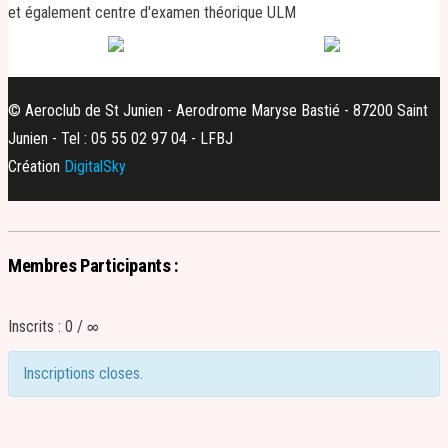
et également centre d'examen théorique ULM
© Aeroclub de St Junien - Aerodrome Maryse Bastié - 87200 Saint
Junien - Tel : 05 55 02 97 04 - LFBJ
Création
DigitalSky
Membres Participants :
Inscrits : 0 / ∞
Inscriptions closes.