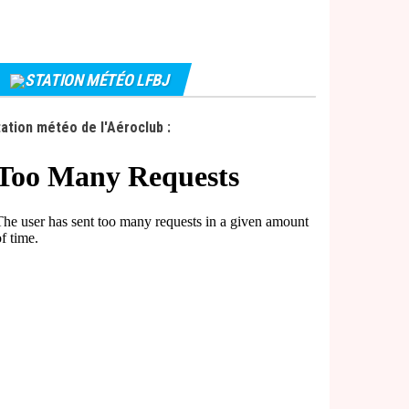
STATION MÉTÉO LFBJ
ation météo de l'Aéroclub :